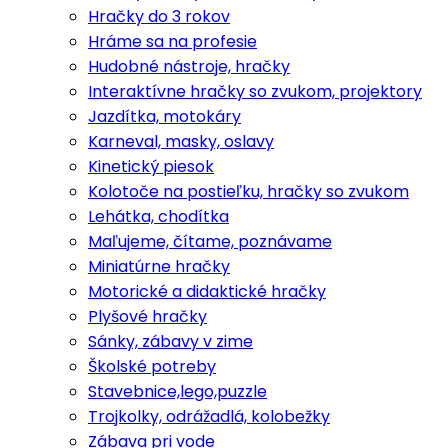
Hračky do 3 rokov
Hráme sa na profesie
Hudobné nástroje, hračky
Interaktívne hračky so zvukom, projektory
Jazdítka, motokáry
Karneval, masky, oslavy
Kinetický piesok
Kolotoče na postieľku, hračky so zvukom
Lehátka, chodítka
Maľujeme, čítame, poznávame
Miniatúrne hračky
Motorické a didaktické hračky
Plyšové hračky
Sánky, zábavy v zime
Školské potreby
Stavebnice,lego,puzzle
Trojkolky, odrážadlá, kolobežky
Zábava pri vode