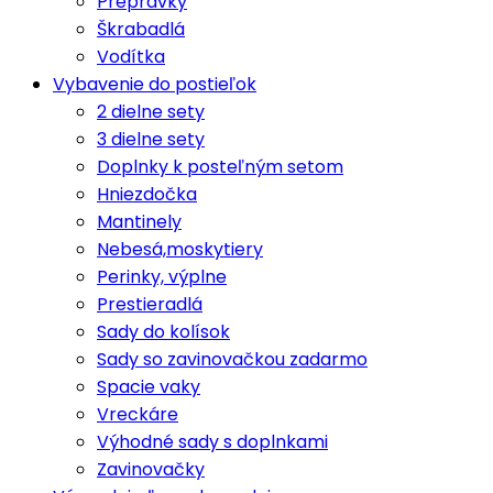
Prepravky
Škrabadlá
Vodítka
Vybavenie do postieľok
2 dielne sety
3 dielne sety
Doplnky k posteľným setom
Hniezdočka
Mantinely
Nebesá,moskytiery
Perinky, výplne
Prestieradlá
Sady do kolísok
Sady so zavinovačkou zadarmo
Spacie vaky
Vreckáre
Výhodné sady s doplnkami
Zavinovačky