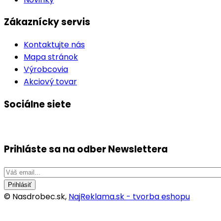
Zákaznícky servis
Kontaktujte nás
Mapa stránok
Výrobcovia
Akciový tovar
Sociálne siete
Prihláste sa na odber
Newslettera
Prihlásiť
© Nasdrobec.sk,
NajReklama.sk - tvorba eshopu