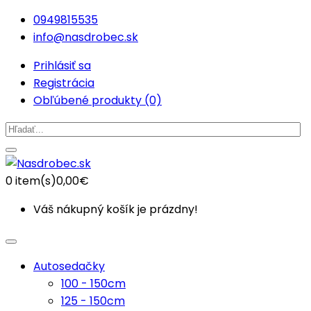
0949815535
info@nasdrobec.sk
Prihlásiť sa
Registrácia
Obľúbené produkty (0)
0
item(s)
0,00€
Váš nákupný košík je prázdny!
Autosedačky
100 - 150cm
125 - 150cm