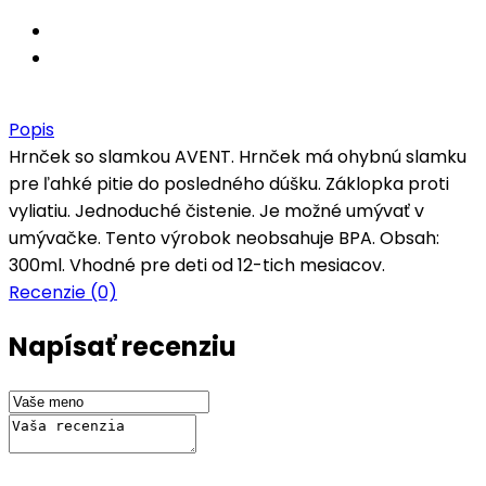
Popis
Hrnček so slamkou AVENT. Hrnček má ohybnú slamku
pre ľahké pitie do posledného dúšku. Záklopka proti
vyliatiu. Jednoduché čistenie. Je možné umývať v
umývačke. Tento výrobok neobsahuje BPA. Obsah:
300ml. Vhodné pre deti od 12-tich mesiacov.
Recenzie (0)
Napísať recenziu