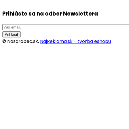
Prihláste sa na odber
Newslettera
Prihlásiť
© Nasdrobec.sk,
NajReklama.sk - tvorba eshopu