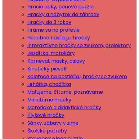
Hracie deky, penové puzzle
Hračky a nábytok do záhrady
Hračky do 3 rokov
Hráme sa na profesie
Hudobné nástroje, hračky
Interaktívne hračky so zvukom, projektory
Jazdítka, motokáry
Karneval, masky, oslavy
Kinetický piesok
Kolotoče na postieľku, hračky so zvukom
Lehátka, chodítka
Maľujeme, čítame, poznávame
Miniatúrne hračky
Motorické a didaktické hračky
Plyšové hračky
Sánky, zábavy v zime
Školské potreby
Stavebnice,lego,puzzle