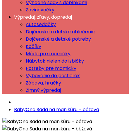
Výhodné sady s doplnkami
Zavinovačky
Výpredaj, zľavy, dopredaj
Autosedačky
Dojčenské a detské oblečenie
Dojčenské a detské potreby
Kočíky
Móda pre mamičky
Nábytok nielen do izbičky
Potreby pre mamičky
Vybavenie do postieľok
Zábava, hračky
Zimný výpredaj
BabyOno Sada na manikúru - béžová