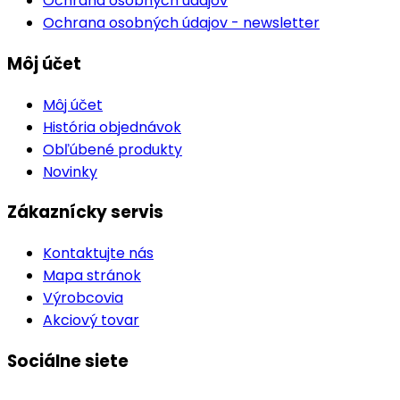
Ochrana osobných údajov
Ochrana osobných údajov - newsletter
Môj účet
Môj účet
História objednávok
Obľúbené produkty
Novinky
Zákaznícky servis
Kontaktujte nás
Mapa stránok
Výrobcovia
Akciový tovar
Sociálne siete