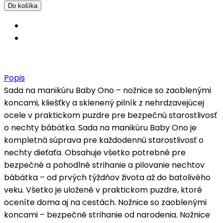
Popis
Sada na manikúru Baby Ono – nožnice so zaoblenými
koncami, kliešťky a sklenený pilník z nehrdzavejúcej
ocele v praktickom puzdre pre bezpečnú starostlivosť
o nechty bábätka. Sada na manikúru Baby Ono je
kompletná súprava pre každodennú starostlivosť o
nechty dieťaťa. Obsahuje všetko potrebné pre
bezpečné a pohodlné strihanie a pilovanie nechtov
bábätka – od prvých týždňov života až do batolivého
veku. Všetko je uložené v praktickom puzdre, ktoré
oceníte doma aj na cestách. Nožnice so zaoblenými
koncami – bezpečné strihanie od narodenia. Nožnice