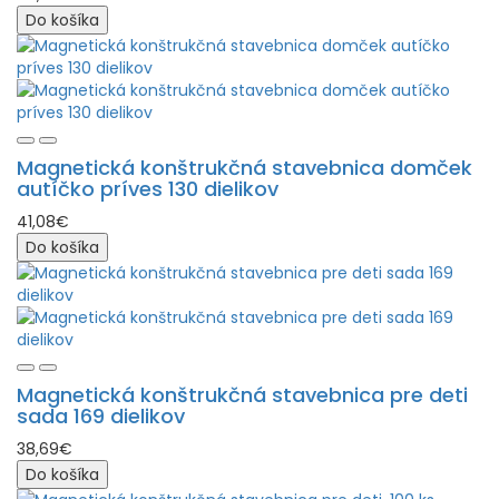
Do košíka
Magnetická konštrukčná stavebnica domček
autíčko príves 130 dielikov
41,08€
Do košíka
Magnetická konštrukčná stavebnica pre deti
sada 169 dielikov
38,69€
Do košíka