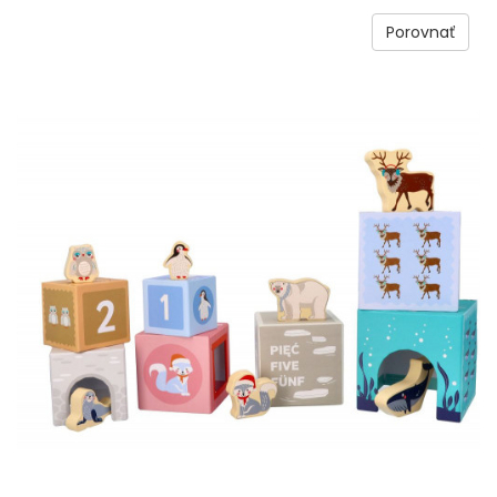
Porovnať