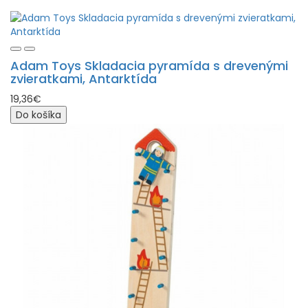
Adam Toys Skladacia pyramída s drevenými
zvieratkami, Antarktída
19,36€
Do košíka