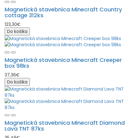
Magnetická stavebnica Minecraft Country
cottage 312ks
123,30€
Do košíka
Magnetická stavebnica Minecraft Creeper
box 98ks
37,36€
Do košíka
Magnetická stavebnica Minecraft Diamond
Lava TNT 87ks
35,49€