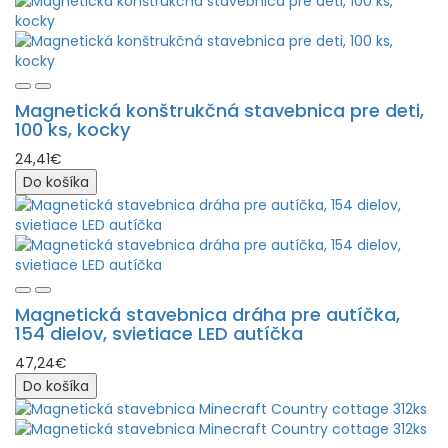
Magnetická konštrukčná stavebnica pre deti,
100 ks, kocky
24,41€
Do košíka
Magnetická stavebnica dráha pre autíčka,
154 dielov, svietiace LED autíčka
47,24€
Do košíka