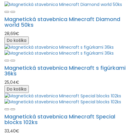
Magnetická stavebnica Minecraft Diamond
world 50ks
28,69€
Do košíka
Magnetická stavebnica Minecraft s figúrkami
36ks
25,04€
Do košíka
Magnetická stavebnica Minecraft Special
blocks 102ks
33,40€