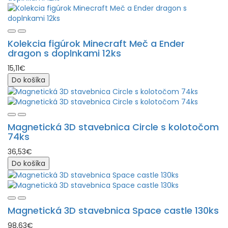
Kolekcia figúrok Minecraft Meč a Ender
dragon s doplnkami 12ks
15,11€
Do košíka
Magnetická 3D stavebnica Circle s kolotočom
74ks
36,53€
Do košíka
Magnetická 3D stavebnica Space castle 130ks
98,63€