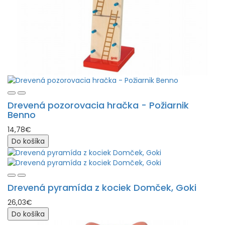
Drevená pozorovacia hračka - Požiarnik
Benno
14,78€
Do košíka
Drevená pyramída z kociek Domček, Goki
26,03€
Do košíka