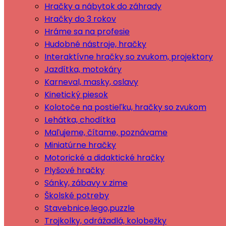
Hračky a nábytok do záhrady
Hračky do 3 rokov
Hráme sa na profesie
Hudobné nástroje, hračky
Interaktívne hračky so zvukom, projektory
Jazdítka, motokáry
Karneval, masky, oslavy
Kinetický piesok
Kolotoče na postieľku, hračky so zvukom
Lehátka, chodítka
Maľujeme, čítame, poznávame
Miniatúrne hračky
Motorické a didaktické hračky
Plyšové hračky
Sánky, zábavy v zime
Školské potreby
Stavebnice,lego,puzzle
Trojkolky, odrážadlá, kolobežky