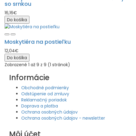
so srnkou
16,16€
Do košíka
Moskytiéra na postieľku
12,04€
Do košíka
Zobrazené 1 až 9 z 9 (1 stránok)
Informácie
Obchodné podmienky
Odstúpenie od zmluvy
Reklamačný poriadok
Doprava a platba
Ochrana osobných údajov
Ochrana osobných údajov - newsletter
Môj účet