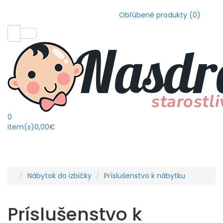
Obľúbené produkty (0)
0
item(s)
0,00€
Nábytok do izbičky
Príslušenstvo k nábytku
Príslušenstvo k