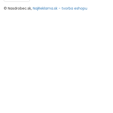
© Nasdrobec.sk,
NajReklama.sk - tvorba eshopu