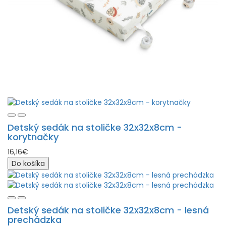
Detský sedák na stoličke 32x32x8cm -
korytnačky
16,16€
Do košíka
Detský sedák na stoličke 32x32x8cm - lesná
prechádzka