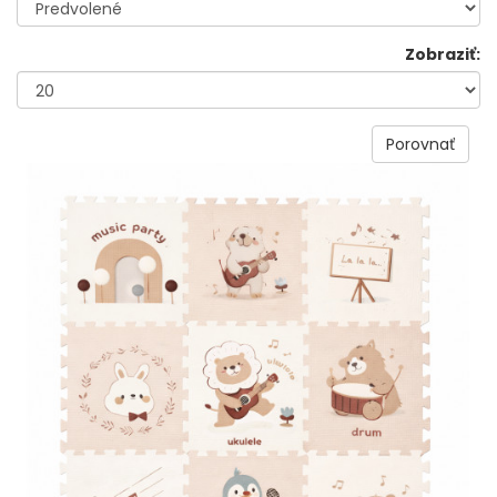
Zobraziť:
Porovnať