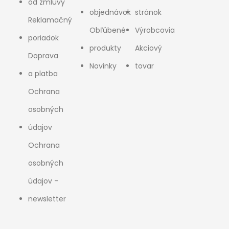
od zmluvy
objednávok
stránok
Reklamačný
Obľúbené
Výrobcovia
poriadok
produkty
Akciový
Doprava
Novinky
tovar
a platba
Ochrana
osobných
údajov
Ochrana
osobných
údajov -
newsletter