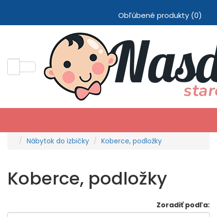
Obľúbené produkty (0)
Nábytok do izbičky
Koberce, podložky
Koberce, podložky
Zoradiť podľa: