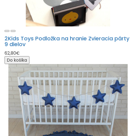
2Kids Toys Podložka na hranie Zvieracia párty
9 dielov
62,80€
Do košíka