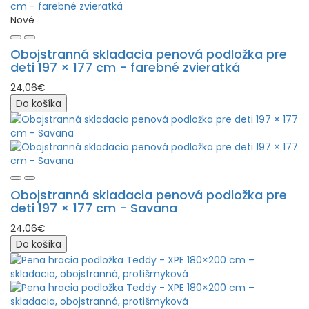
Nové
Obojstranná skladacia penová podložka pre
deti 197 × 177 cm - farebné zvieratká
24,06€
Do košíka
Obojstranná skladacia penová podložka pre
deti 197 × 177 cm - Savana
24,06€
Do košíka