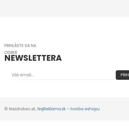
PRIHLÁSTE SA NA
ODBER
NEWSLETTERA
PRIH
© Nasdrobec.sk,
NajReklama.sk - tvorba eshopu