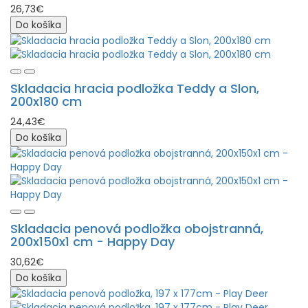
26,73€
Do košíka
Skladacia hracia podložka Teddy a Slon,
200x180 cm
24,43€
Do košíka
Skladacia penová podložka obojstranná,
200x150x1 cm - Happy Day
30,62€
Do košíka