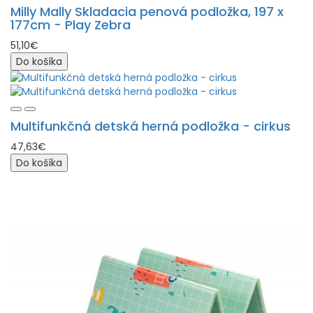
Milly Mally Skladacia penová podložka, 197 x
177cm - Play Zebra
51,10€
Do košíka
Multifunkčná detská herná podložka - cirkus
47,63€
Do košíka