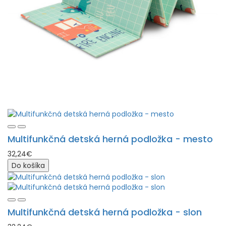
Multifunkčná detská herná podložka - mesto
32,24€
Do košíka
Multifunkčná detská herná podložka - slon