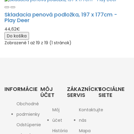
Skladacia penová podložka, 197 x 177cm -
Play Deer
44,62€
Do košíka
Zobrazené 1 až 19 z 19 (1 stránok)
INFORMÁCIE
MÔJ
ZÁKAZNÍCKY
SOCIÁLNE
ÚČET
SERVIS
SIETE
Obchodné
Môj
Kontaktujte
podmienky
účet
nás
Odstúpenie
História
Mapa