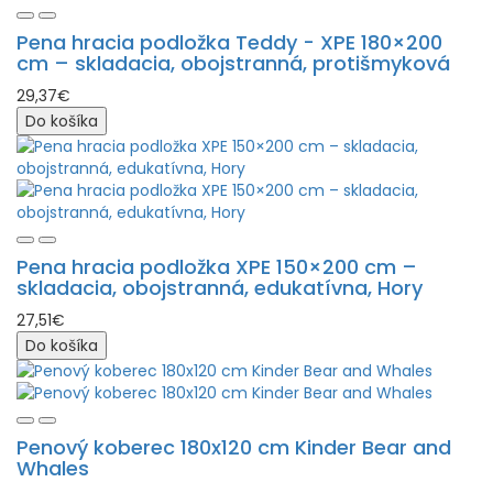
Pena hracia podložka Teddy - XPE 180×200
cm – skladacia, obojstranná, protišmyková
29,37€
Do košíka
Pena hracia podložka XPE 150×200 cm –
skladacia, obojstranná, edukatívna, Hory
27,51€
Do košíka
Penový koberec 180x120 cm Kinder Bear and
Whales