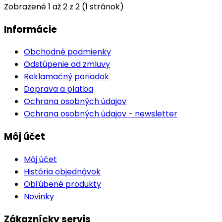
Zobrazené 1 až 2 z 2 (1 stránok)
Informácie
Obchodné podmienky
Odstúpenie od zmluvy
Reklamačný poriadok
Doprava a platba
Ochrana osobných údajov
Ochrana osobných údajov - newsletter
Môj účet
Môj účet
História objednávok
Obľúbené produkty
Novinky
Zákaznícky servis