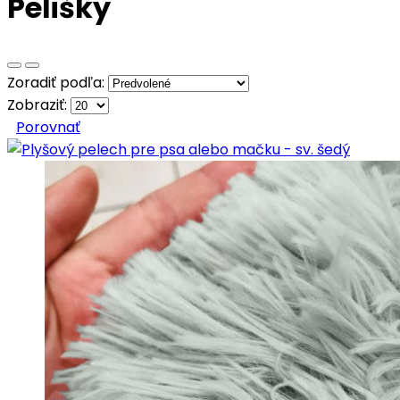
Pelišky
Zoradiť podľa:
Zobraziť:
Porovnať