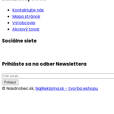
Kontaktujte nás
Mapa stránok
Výrobcovia
Akciový tovar
Sociálne siete
Prihláste sa na odber
Newslettera
Prihlásiť
© Nasdrobec.sk,
NajReklama.sk - tvorba eshopu