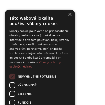
×
Táto webová lokalita
používa súbory cookie.
Súbory cookie používame na prispôsobenie
obsahu, reklám a analýzu návštevnosti.
Informácie o vašom používaní našej stránky
zdieľame aj s našimi reklamnými a
analytickými partnermi, ktorí ich môžu
kombinovať s inými informáciami, ktoré ste
im poskytli alebo ktoré zhromaždili pri
používaní ich služieb.
Zásady ochrany
osobných údajov
NEVYHNUTNE POTREBNÉ
VÝKONNOSŤ
CIELENIE
FUNKCIE