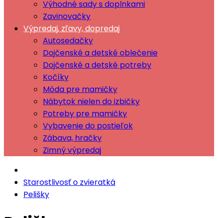
Výhodné sady s doplnkami
Zavinovačky
Výpredaj, zľavy, dopredaj
Autosedačky
Dojčenské a detské oblečenie
Dojčenské a detské potreby
Kočíky
Móda pre mamičky
Nábytok nielen do izbičky
Potreby pre mamičky
Vybavenie do postieľok
Zábava, hračky
Zimný výpredaj
Starostlivosť o zvieratká
Pelišky