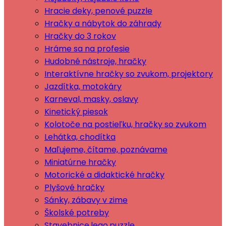
Hracie deky, penové puzzle
Hračky a nábytok do záhrady
Hračky do 3 rokov
Hráme sa na profesie
Hudobné nástroje, hračky
Interaktívne hračky so zvukom, projektory
Jazdítka, motokáry
Karneval, masky, oslavy
Kinetický piesok
Kolotoče na postieľku, hračky so zvukom
Lehátka, chodítka
Maľujeme, čítame, poznávame
Miniatúrne hračky
Motorické a didaktické hračky
Plyšové hračky
Sánky, zábavy v zime
Školské potreby
Stavebnice,lego,puzzle