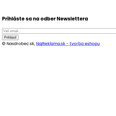
Prihláste sa na odber
Newslettera
Prihlásiť
© Nasdrobec.sk,
NajReklama.sk - tvorba eshopu