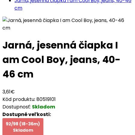
Jarná, jesenná čiapka I am Cool Boy, jeans, 40-46
cm
Jarná, jesenná čiapka I
am Cool Boy, jeans, 40-
46 cm
3,61€
Kód produktu:
80519101
Dostupnosť:
Skladom
Dostupné veľkosti:
92/98 (18-36m)
Skladom