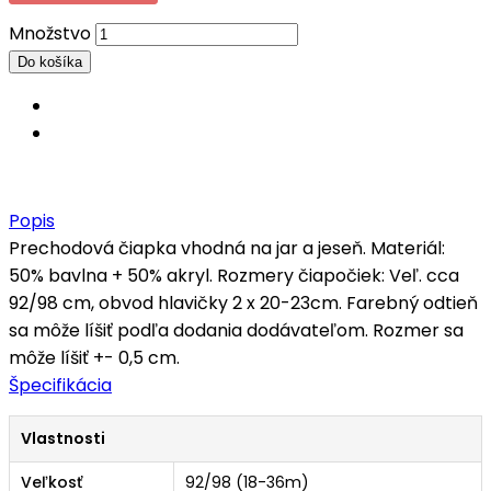
Množstvo
Popis
Prechodová čiapka vhodná na jar a jeseň. Materiál:
50% bavlna + 50% akryl. Rozmery čiapočiek: Veľ. cca
92/98 cm, obvod hlavičky 2 x 20-23cm. Farebný odtieň
sa môže líšiť podľa dodania dodávateľom. Rozmer sa
môže líšiť +- 0,5 cm.
Špecifikácia
Vlastnosti
Veľkosť
92/98 (18-36m)