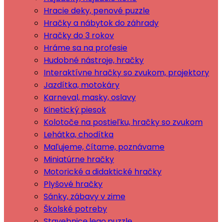
Hracie deky, penové puzzle
Hračky a nábytok do záhrady
Hračky do 3 rokov
Hráme sa na profesie
Hudobné nástroje, hračky
Interaktívne hračky so zvukom, projektory
Jazdítka, motokáry
Karneval, masky, oslavy
Kinetický piesok
Kolotoče na postieľku, hračky so zvukom
Lehátka, chodítka
Maľujeme, čítame, poznávame
Miniatúrne hračky
Motorické a didaktické hračky
Plyšové hračky
Sánky, zábavy v zime
Školské potreby
Stavebnice,lego,puzzle