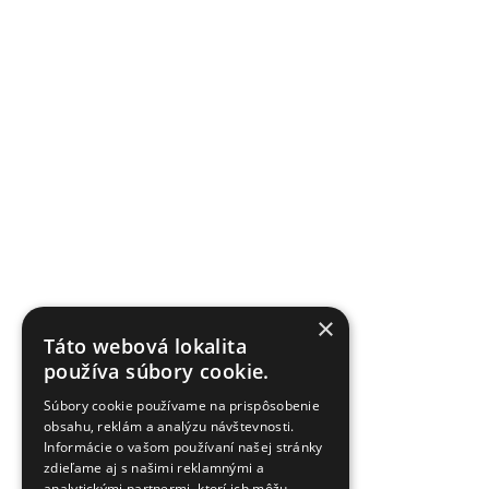
×
Táto webová lokalita
používa súbory cookie.
Súbory cookie používame na prispôsobenie
obsahu, reklám a analýzu návštevnosti.
Informácie o vašom používaní našej stránky
zdieľame aj s našimi reklamnými a
analytickými partnermi, ktorí ich môžu