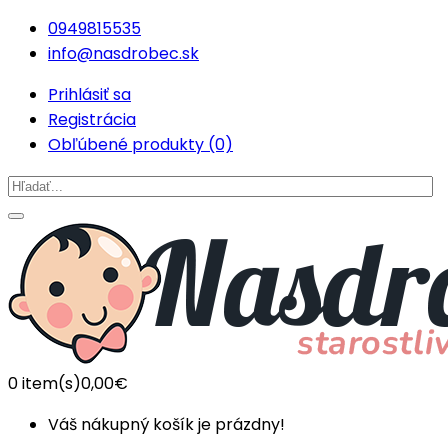
0949815535
info@nasdrobec.sk
Prihlásiť sa
Registrácia
Obľúbené produkty (0)
0
item(s)
0,00€
Váš nákupný košík je prázdny!