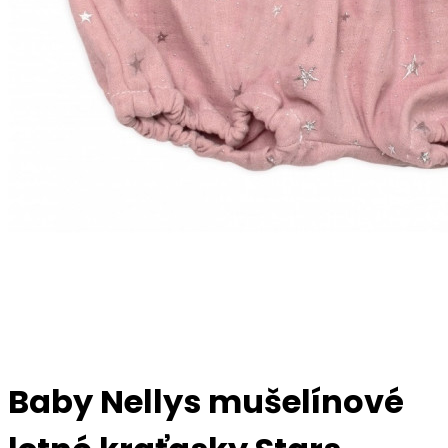
Baby Nellys mušelínové