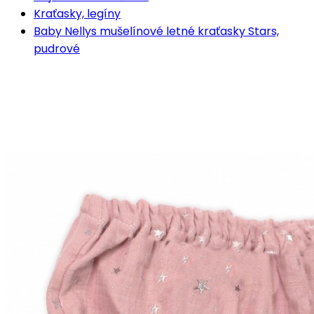
Kraťasky, legíny
Baby Nellys mušelínové letné kraťasky Stars,
pudrové