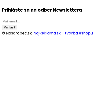
Prihláste sa na odber
Newslettera
Prihlásiť
© Nasdrobec.sk,
NajReklama.sk - tvorba eshopu