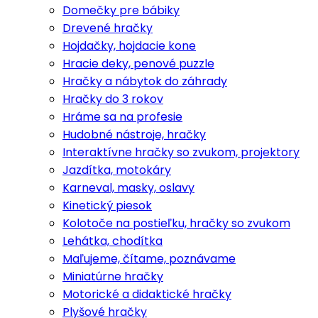
Domečky pre bábiky
Drevené hračky
Hojdačky, hojdacie kone
Hracie deky, penové puzzle
Hračky a nábytok do záhrady
Hračky do 3 rokov
Hráme sa na profesie
Hudobné nástroje, hračky
Interaktívne hračky so zvukom, projektory
Jazdítka, motokáry
Karneval, masky, oslavy
Kinetický piesok
Kolotoče na postieľku, hračky so zvukom
Lehátka, chodítka
Maľujeme, čítame, poznávame
Miniatúrne hračky
Motorické a didaktické hračky
Plyšové hračky