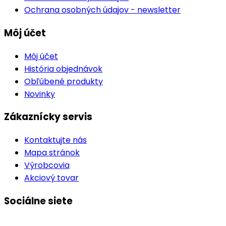
Ochrana osobných údajov - newsletter
Môj účet
Môj účet
História objednávok
Obľúbené produkty
Novinky
Zákaznícky servis
Kontaktujte nás
Mapa stránok
Výrobcovia
Akciový tovar
Sociálne siete