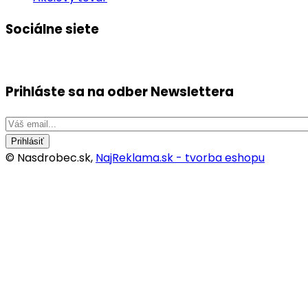
Sociálne siete
Prihláste sa na odber
Newslettera
Prihlásiť
© Nasdrobec.sk,
NajReklama.sk - tvorba eshopu