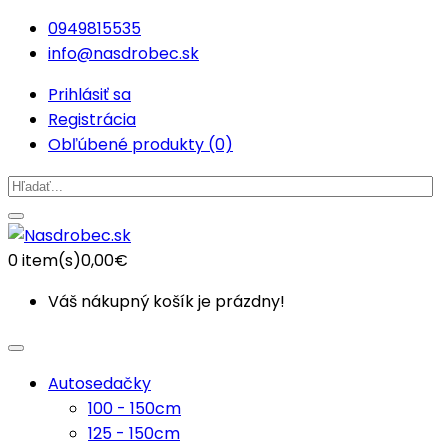
0949815535
info@nasdrobec.sk
Prihlásiť sa
Registrácia
Obľúbené produkty (0)
0
item(s)
0,00€
Váš nákupný košík je prázdny!
Autosedačky
100 - 150cm
125 - 150cm