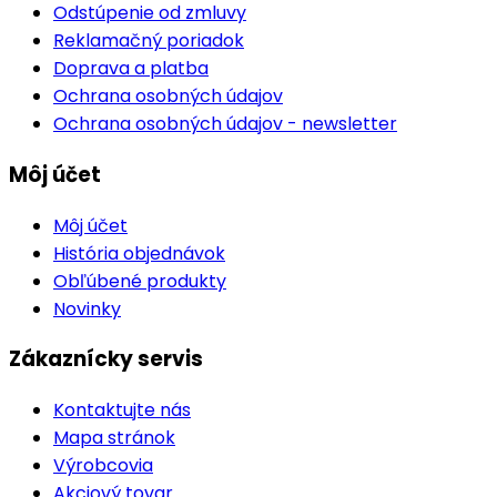
Odstúpenie od zmluvy
Reklamačný poriadok
Doprava a platba
Ochrana osobných údajov
Ochrana osobných údajov - newsletter
Môj účet
Môj účet
História objednávok
Obľúbené produkty
Novinky
Zákaznícky servis
Kontaktujte nás
Mapa stránok
Výrobcovia
Akciový tovar