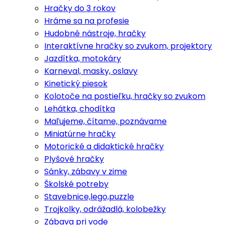
Hračky do 3 rokov
Hráme sa na profesie
Hudobné nástroje, hračky
Interaktívne hračky so zvukom, projektory
Jazdítka, motokáry
Karneval, masky, oslavy
Kinetický piesok
Kolotoče na postieľku, hračky so zvukom
Lehátka, chodítka
Maľujeme, čítame, poznávame
Miniatúrne hračky
Motorické a didaktické hračky
Plyšové hračky
Sánky, zábavy v zime
Školské potreby
Stavebnice,lego,puzzle
Trojkolky, odrážadlá, kolobežky
Zábava pri vode