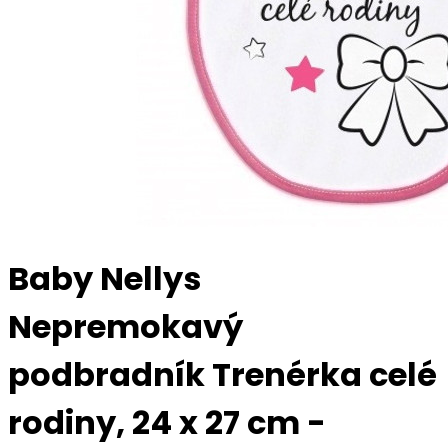
Baby Nellys
Nepremokavý
podbradník Trenérka celé
rodiny, 24 x 27 cm -