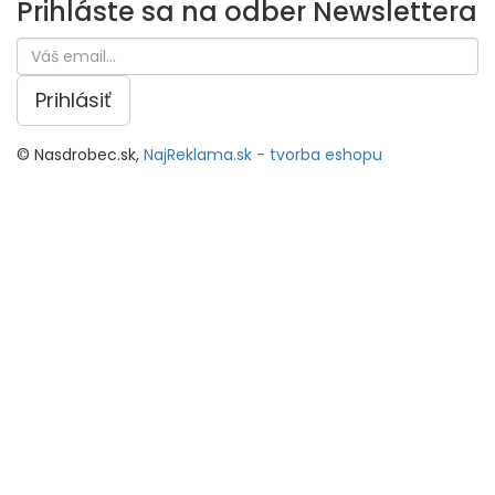
Prihláste sa na odber
Newslettera
Prihlásiť
© Nasdrobec.sk,
NajReklama.sk - tvorba eshopu