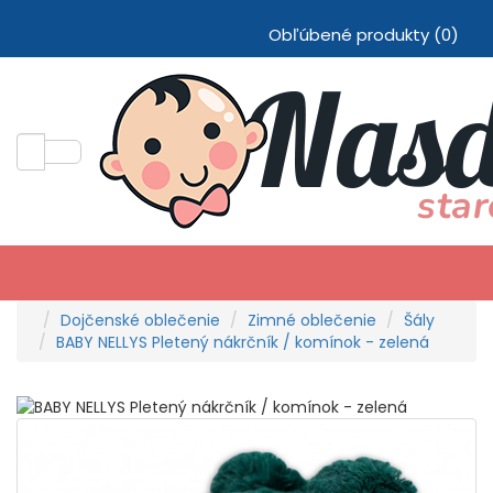
Obľúbené produkty (0)
Dojčenské oblečenie
Zimné oblečenie
Šály
BABY NELLYS Pletený nákrčník / komínok - zelená