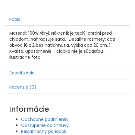
Popis
Materiál: 100% Akryl. Nákrčník je teplý, chráni pred
chladom, nahradzuje šatku. Detailné rozmery: cca
obvod 16 x 2 bez natiahnutia, výška cca 20 cm. 1.
Kvalita. Upozornenie - čiapka nie je súčasťou -
ilustračné foto.
Špecifikácia
Recenzie (0)
Informácie
Obchodné podmienky
Odstúpenie od zmluvy
Reklamačný poriadok