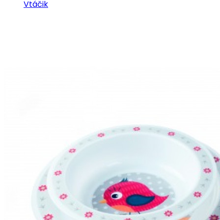
Vtáčik