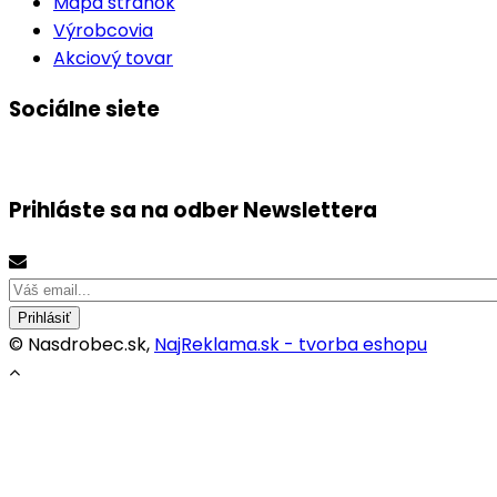
Mapa stránok
Výrobcovia
Akciový tovar
Sociálne siete
Prihláste sa na odber
Newslettera
Prihlásiť
© Nasdrobec.sk,
NajReklama.sk - tvorba eshopu