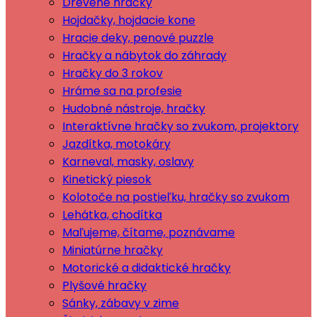
Drevené hračky
Hojdačky, hojdacie kone
Hracie deky, penové puzzle
Hračky a nábytok do záhrady
Hračky do 3 rokov
Hráme sa na profesie
Hudobné nástroje, hračky
Interaktívne hračky so zvukom, projektory
Jazdítka, motokáry
Karneval, masky, oslavy
Kinetický piesok
Kolotoče na postieľku, hračky so zvukom
Lehátka, chodítka
Maľujeme, čítame, poznávame
Miniatúrne hračky
Motorické a didaktické hračky
Plyšové hračky
Sánky, zábavy v zime