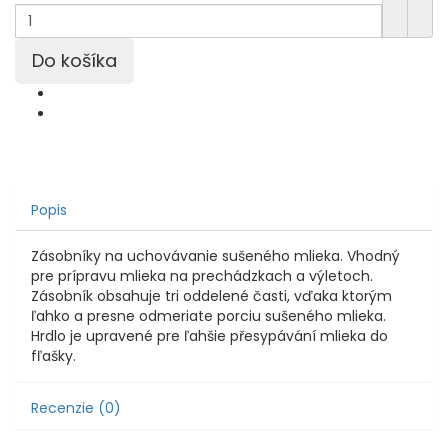
Popis
Zásobníky na uchovávanie sušeného mlieka. Vhodný
pre prípravu mlieka na prechádzkach a výletoch.
Zásobník obsahuje tri oddelené časti, vďaka ktorým
ľahko a presne odmeriate porciu sušeného mlieka.
Hrdlo je upravené pre ľahšie přesypávání mlieka do
fľašky.
Recenzie (0)