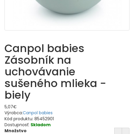
Canpol babies
Zásobník na
uchovávanie
sušeného mlieka -
biely
5,07€
Výrobca:
Canpol babies
Kód produktu:
85452901
Dostupnosť:
Skladom
Množstvo