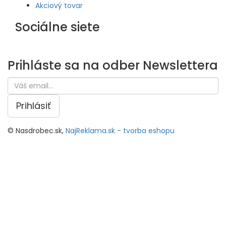
Akciový tovar
Sociálne siete
Prihláste sa na odber
Newslettera
Prihlásiť
© Nasdrobec.sk,
NajReklama.sk - tvorba eshopu