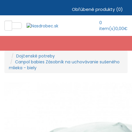
Obľúbené produkty (0)
0
item(s)
0,00€
Dojčenské potreby
Canpol babies Zásobník na uchovávanie sušeného
mlieka - biely