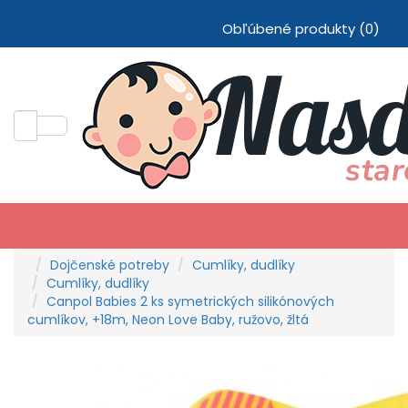
Obľúbené produkty (0)
Dojčenské potreby
Cumlíky, dudlíky
Cumlíky, dudlíky
Canpol Babies 2 ks symetrických silikónových
cumlíkov, +18m, Neon Love Baby, ružovo, žltá