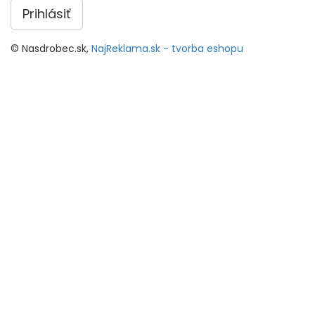
Prihlásiť
© Nasdrobec.sk,
NajReklama.sk - tvorba eshopu