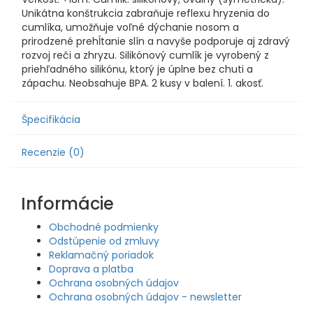
Unikátna konštrukcia zabraňuje reflexu hryzenia do
cumlíka, umožňuje voľné dýchanie nosom a
prirodzené prehĺtanie slín a navyše podporuje aj zdravý
rozvoj reči a zhryzu. Silikónový cumlík je vyrobený z
priehľadného silikónu, ktorý je úplne bez chuti a
zápachu. Neobsahuje BPA. 2 kusy v balení. 1. akosť.
Špecifikácia
Recenzie (0)
Informácie
Obchodné podmienky
Odstúpenie od zmluvy
Reklamačný poriadok
Doprava a platba
Ochrana osobných údajov
Ochrana osobných údajov - newsletter