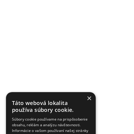
×
Táto webová lokalita
používa súbory cookie.
Súbory cookie používame na prispôsobenie
obsahu, reklám a analýzu návštevnosti.
Informácie o vašom používaní našej stránky