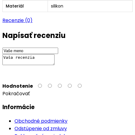
Materiál
silikon
Recenzie (0)
Napísať recenziu
Hodnotenie
Pokračovať
Informácie
Obchodné podmienky
Odstúpenie od zmluvy