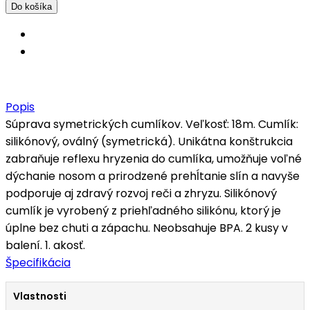
Popis
Súprava symetrických cumlíkov. Veľkosť: 18m. Cumlík:
silikónový, oválný (symetrická). Unikátna konštrukcia
zabraňuje reflexu hryzenia do cumlíka, umožňuje voľné
dýchanie nosom a prirodzené prehĺtanie slín a navyše
podporuje aj zdravý rozvoj reči a zhryzu. Silikónový
cumlík je vyrobený z priehľadného silikónu, ktorý je
úplne bez chuti a zápachu. Neobsahuje BPA. 2 kusy v
balení. 1. akosť.
Špecifikácia
Vlastnosti