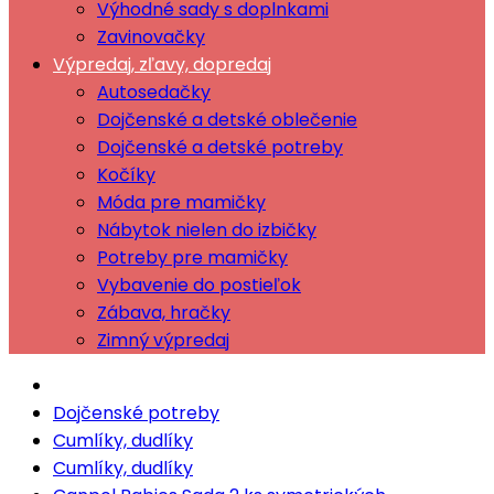
Výhodné sady s doplnkami
Zavinovačky
Výpredaj, zľavy, dopredaj
Autosedačky
Dojčenské a detské oblečenie
Dojčenské a detské potreby
Kočíky
Móda pre mamičky
Nábytok nielen do izbičky
Potreby pre mamičky
Vybavenie do postieľok
Zábava, hračky
Zimný výpredaj
Dojčenské potreby
Cumlíky, dudlíky
Cumlíky, dudlíky