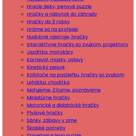
Hracie deky, penové puzzle
Hračky a nábytok do záhrady
Hračky do 3 rokov
Hráme sa na profesie
Hudobné nástroje, hračky
Interaktívne hračky so zvukom, projektory
Jazdítka, motokáry
Karneval, masky, oslavy
Kinetický piesok
Kolotoče na postieľku, hračky so zvukom
Lehátka, chodítka
Maľujeme, čítame, poznávame
Miniatúrne hračky
Motorické a didaktické hračky
Plyšové hračky
Sánky, zábavy v zime
Školské potreby
Stavebnice,lego,puzzle