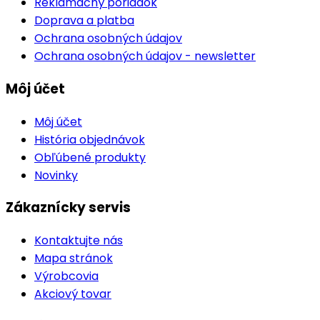
Reklamačný poriadok
Doprava a platba
Ochrana osobných údajov
Ochrana osobných údajov - newsletter
Môj účet
Môj účet
História objednávok
Obľúbené produkty
Novinky
Zákaznícky servis
Kontaktujte nás
Mapa stránok
Výrobcovia
Akciový tovar