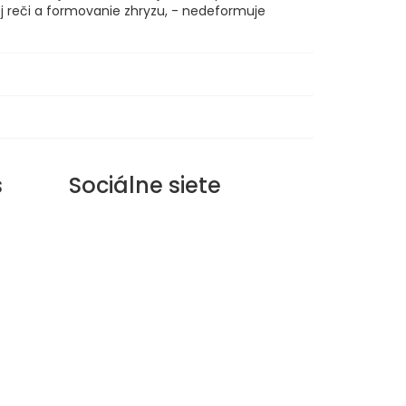
oj reči a formovanie zhryzu, - nedeformuje
s
Sociálne siete