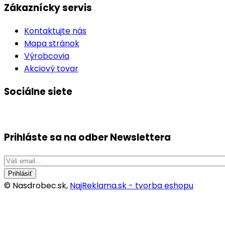
Zákaznícky servis
Kontaktujte nás
Mapa stránok
Výrobcovia
Akciový tovar
Sociálne siete
Prihláste sa na odber
Newslettera
Prihlásiť
© Nasdrobec.sk,
NajReklama.sk - tvorba eshopu