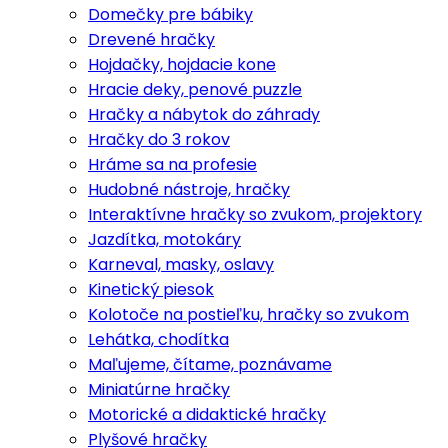
Domečky pre bábiky
Drevené hračky
Hojdačky, hojdacie kone
Hracie deky, penové puzzle
Hračky a nábytok do záhrady
Hračky do 3 rokov
Hráme sa na profesie
Hudobné nástroje, hračky
Interaktívne hračky so zvukom, projektory
Jazdítka, motokáry
Karneval, masky, oslavy
Kinetický piesok
Kolotoče na postieľku, hračky so zvukom
Lehátka, chodítka
Maľujeme, čítame, poznávame
Miniatúrne hračky
Motorické a didaktické hračky
Plyšové hračky