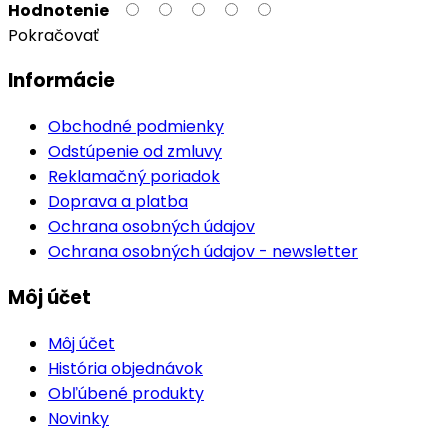
Hodnotenie
Pokračovať
Informácie
Obchodné podmienky
Odstúpenie od zmluvy
Reklamačný poriadok
Doprava a platba
Ochrana osobných údajov
Ochrana osobných údajov - newsletter
Môj účet
Môj účet
História objednávok
Obľúbené produkty
Novinky