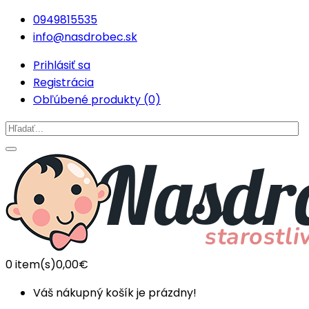
0949815535
info@nasdrobec.sk
Prihlásiť sa
Registrácia
Obľúbené produkty (0)
0
item(s)
0,00€
Váš nákupný košík je prázdny!