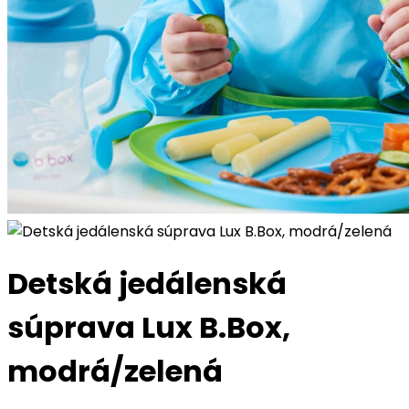
Detská jedálenská
súprava Lux B.Box,
modrá/zelená