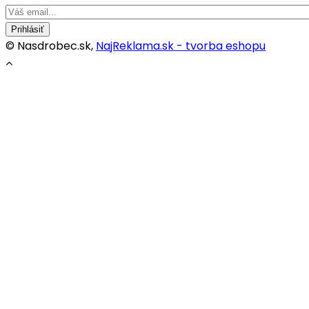
Prihlásiť
© Nasdrobec.sk,
NajReklama.sk - tvorba eshopu