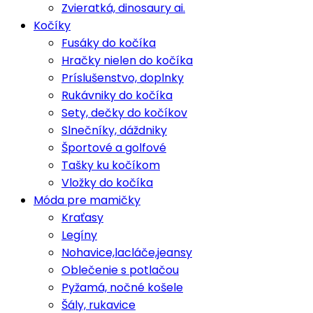
Zvieratká, dinosaury ai.
Kočíky
Fusáky do kočíka
Hračky nielen do kočíka
Príslušenstvo, doplnky
Rukávniky do kočíka
Sety, dečky do kočíkov
Slnečníky, dáždniky
Športové a golfové
Tašky ku kočíkom
Vložky do kočíka
Móda pre mamičky
Kraťasy
Legíny
Nohavice,lacláče,jeansy
Oblečenie s potlačou
Pyžamá, nočné košele
Šály, rukavice