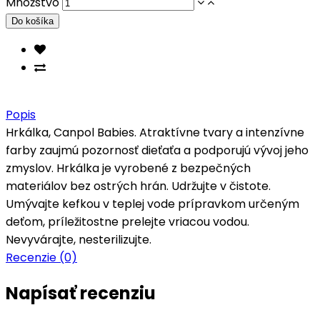
Množstvo
Popis
Hrkálka, Canpol Babies. Atraktívne tvary a intenzívne
farby zaujmú pozornosť dieťaťa a podporujú vývoj jeho
zmyslov. Hrkálka je vyrobené z bezpečných
materiálov bez ostrých hrán. Udržujte v čistote.
Umývajte kefkou v teplej vode prípravkom určeným
deťom, príležitostne prelejte vriacou vodou.
Nevyvárajte, nesterilizujte.
Recenzie (0)
Napísať recenziu