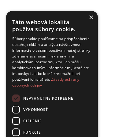
×
Táto webová lokalita
používa súbory cookie.
Súbory cookie používame na prispôsobenie
obsahu, reklám a analýzu návštevnosti.
Informácie o vašom používaní našej stránky
zdieľame aj s našimi reklamnými a
analytickými partnermi, ktorí ich môžu
kombinovať s inými informáciami, ktoré ste
im poskytli alebo ktoré zhromaždili pri
používaní ich služieb.
Zásady ochrany
osobných údajov
NEVYHNUTNE POTREBNÉ
VÝKONNOSŤ
CIELENIE
FUNKCIE