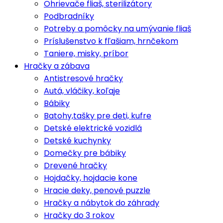
Ohrievače fliaš, sterilizátory
Podbradníky
Potreby a pomôcky na umývanie fliaš
Príslušenstvo k fľašiam, hrnčekom
Taniere, misky, príbor
Hračky a zábava
Antistresové hračky
Autá, vláčiky, koľaje
Bábiky
Batohy,tašky pre deti, kufre
Detské elektrické vozidlá
Detské kuchynky
Domečky pre bábiky
Drevené hračky
Hojdačky, hojdacie kone
Hracie deky, penové puzzle
Hračky a nábytok do záhrady
Hračky do 3 rokov