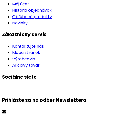
Môj účet
História objednávok
Obľúbené produkty
Novinky
Zákaznícky servis
Kontaktujte nás
Mapa stránok
Výrobcovia
Akciový tovar
Sociálne siete
Prihláste sa na odber
Newslettera