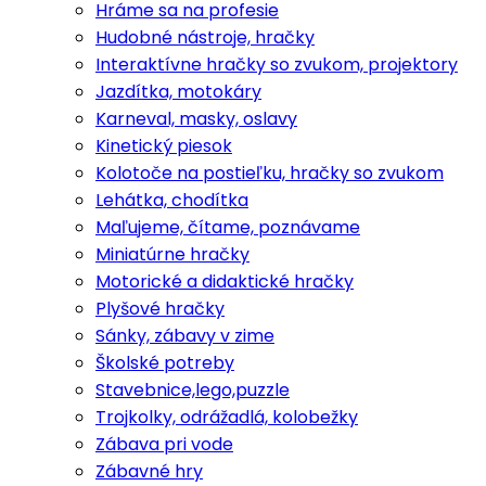
Hráme sa na profesie
Hudobné nástroje, hračky
Interaktívne hračky so zvukom, projektory
Jazdítka, motokáry
Karneval, masky, oslavy
Kinetický piesok
Kolotoče na postieľku, hračky so zvukom
Lehátka, chodítka
Maľujeme, čítame, poznávame
Miniatúrne hračky
Motorické a didaktické hračky
Plyšové hračky
Sánky, zábavy v zime
Školské potreby
Stavebnice,lego,puzzle
Trojkolky, odrážadlá, kolobežky
Zábava pri vode
Zábavné hry