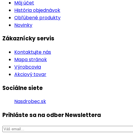
Môj účet
História objednávok
Obľúbené produkty
Novinky
Zákaznícky servis
Kontaktujte nás
Mapa stránok
Výrobcovia
Akciový tovar
Sociálne siete
Nasdrobec.sk
Prihláste sa na odber
Newslettera