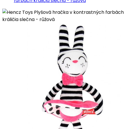
farbách králičia slečna - růžová