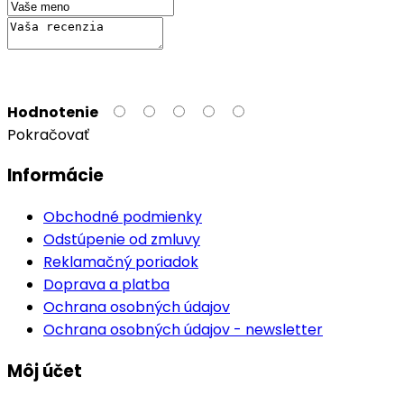
Hodnotenie
Pokračovať
Informácie
Obchodné podmienky
Odstúpenie od zmluvy
Reklamačný poriadok
Doprava a platba
Ochrana osobných údajov
Ochrana osobných údajov - newsletter
Môj účet