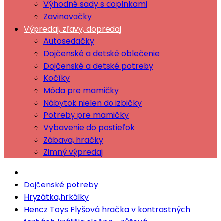
Výhodné sady s doplnkami
Zavinovačky
Výpredaj, zľavy, dopredaj
Autosedačky
Dojčenské a detské oblečenie
Dojčenské a detské potreby
Kočíky
Móda pre mamičky
Nábytok nielen do izbičky
Potreby pre mamičky
Vybavenie do postieľok
Zábava, hračky
Zimný výpredaj
Dojčenské potreby
Hryzátka,hrkálky
Hencz Toys Plyšová hračka v kontrastných