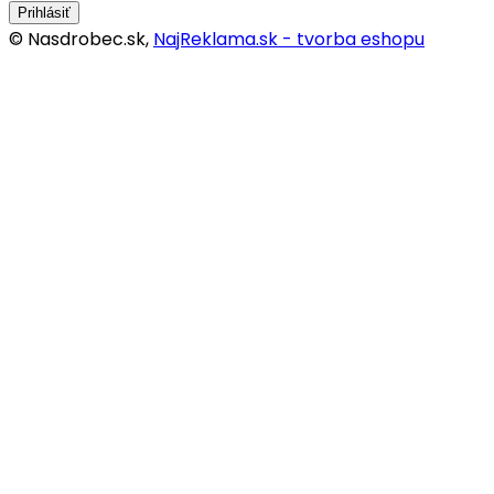
Prihlásiť
© Nasdrobec.sk,
NajReklama.sk - tvorba eshopu