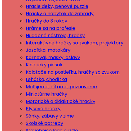
Hracie deky, penové puzzle
Hračky a nábytok do záhrady
Hračky do 3 rokov
Hráme sa na profesie
Hudobné nástroje, hračky
Interaktívne hračky so zvukom, projektory
Jazdítka, motokáry
Karneval, masky, oslavy
Kinetický piesok
Kolotoče na postieľku, hračky so zvukom
Lehátka, chodítka
Maľujeme, čítame, poznávame
Miniatúrne hračky
Motorické a didaktické hračky
Plyšové hračky
Sánky, zábavy v zime
Školské potreby
Stavebnice,lego,puzzle