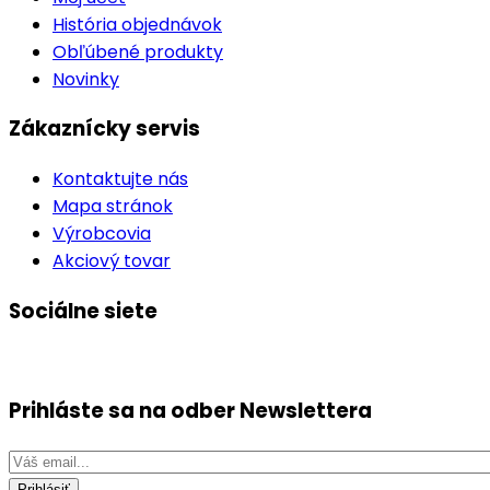
História objednávok
Obľúbené produkty
Novinky
Zákaznícky servis
Kontaktujte nás
Mapa stránok
Výrobcovia
Akciový tovar
Sociálne siete
Prihláste sa na odber
Newslettera
Prihlásiť