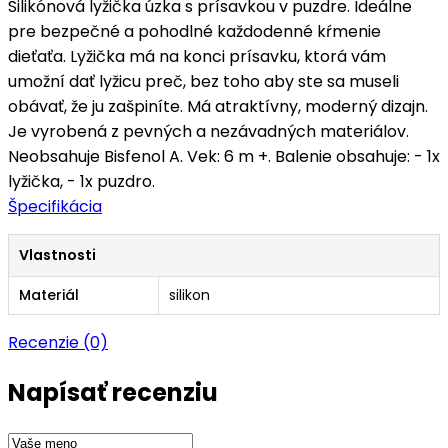
Silikónová lyžička úzka s prísavkou v puzdre. Ideálne
pre bezpečné a pohodlné každodenné kŕmenie
dieťaťa. Lyžička má na konci prísavku, ktorá vám
umožní dať lyžicu preč, bez toho aby ste sa museli
obávať, že ju zašpiníte. Má atraktívny, moderný dizajn.
Je vyrobená z pevných a nezávadných materiálov.
Neobsahuje Bisfenol A. Vek: 6 m +. Balenie obsahuje: - 1x
lyžička, - 1x puzdro.
Špecifikácia
Vlastnosti
Materiál
silikon
Recenzie (0)
Napísať recenziu