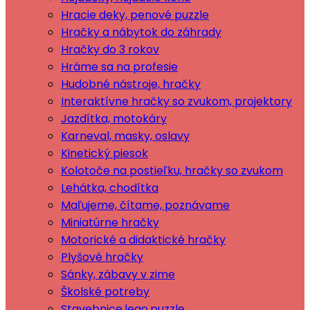
Hracie deky, penové puzzle
Hračky a nábytok do záhrady
Hračky do 3 rokov
Hráme sa na profesie
Hudobné nástroje, hračky
Interaktívne hračky so zvukom, projektory
Jazdítka, motokáry
Karneval, masky, oslavy
Kinetický piesok
Kolotoče na postieľku, hračky so zvukom
Lehátka, chodítka
Maľujeme, čítame, poznávame
Miniatúrne hračky
Motorické a didaktické hračky
Plyšové hračky
Sánky, zábavy v zime
Školské potreby
Stavebnice,lego,puzzle