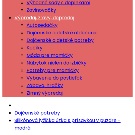
Výhodné sady s doplnkami
Zavinovačky
Výpredaj, zľavy, dopredaj
Autosedačky
Dojčenské a detské oblečenie
Dojčenské a detské potreby
Kočíky
Móda pre mamičky
Nábytok nielen do izbičky
Potreby pre mamičky
Vybavenie do postieľok
Zábava, hračky
Zimný výpredaj
Dojčenské potreby
Silikónová lyžička úzka s prísavkou v puzdre -
modrá