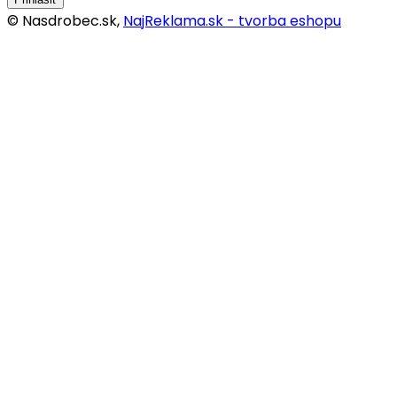
© Nasdrobec.sk,
NajReklama.sk - tvorba eshopu