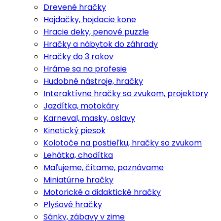
Drevené hračky
Hojdačky, hojdacie kone
Hracie deky, penové puzzle
Hračky a nábytok do záhrady
Hračky do 3 rokov
Hráme sa na profesie
Hudobné nástroje, hračky
Interaktívne hračky so zvukom, projektory
Jazdítka, motokáry
Karneval, masky, oslavy
Kinetický piesok
Kolotoče na postieľku, hračky so zvukom
Lehátka, chodítka
Maľujeme, čítame, poznávame
Miniatúrne hračky
Motorické a didaktické hračky
Plyšové hračky
Sánky, zábavy v zime