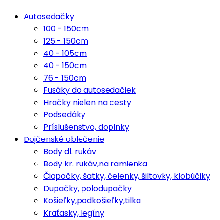
Autosedačky
100 - 150cm
125 - 150cm
40 - 105cm
40 - 150cm
76 - 150cm
Fusáky do autosedačiek
Hračky nielen na cesty
Podsedáky
Príslušenstvo, doplnky
Dojčenské oblečenie
Body dl. rukáv
Body kr. rukáv,na ramienka
Čiapočky, šatky, čelenky, šiltovky, klobúčiky
Dupačky, polodupačky
Košieľky,podkošieľky,tilka
Kraťasky, legíny