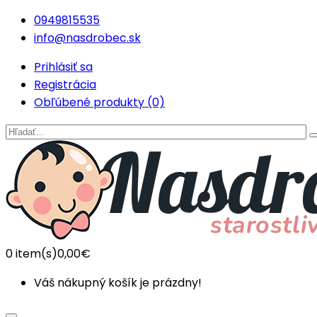
0949815535
info@nasdrobec.sk
Prihlásiť sa
Registrácia
Obľúbené produkty (0)
0
item(s)
0,00€
Váš nákupný košík je prázdny!