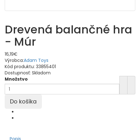
Drevená balančné hra
- Múr
16,19€
Výrobca:
Adam Toys
Kód produktu:
33855401
Dostupnosť:
Skladom
Množstvo
Popis