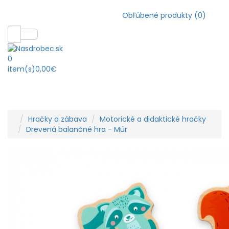
Obľúbené produkty (0)
0
item(s)
0,00€
Hračky a zábava
Motorické a didaktické hračky
Drevená balančné hra - Múr