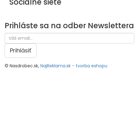
Sociálne siete
Prihláste sa na odber
Newslettera
Prihlásiť
© Nasdrobec.sk,
NajReklama.sk - tvorba eshopu