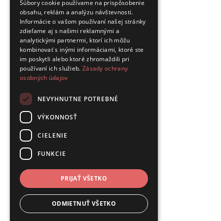
Súbory cookie používame na prispôsobenie
obsahu, reklám a analýzu návštevnosti.
Informácie o vašom používaní našej stránky
zdieľame aj s našimi reklamnými a
analytickými partnermi, ktorí ich môžu
kombinovať s inými informáciami, ktoré ste
im poskytli alebo ktoré zhromaždili pri
používaní ich služieb.
Zásady ochrany
osobných údajov
NEVYHNUTNE POTREBNÉ
VÝKONNOSŤ
CIELENIE
FUNKCIE
PRIJAŤ VŠETKO
ODMIETNUŤ VŠETKO