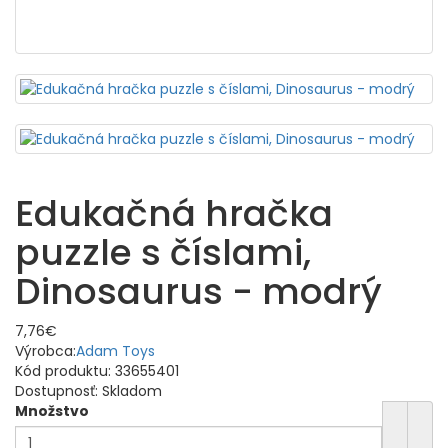
Edukačná hračka
puzzle s číslami,
Dinosaurus - modrý
7,76€
Výrobca:
Adam Toys
Kód produktu:
33655401
Dostupnosť:
Skladom
Množstvo