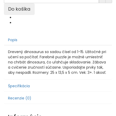
Popis
Drevený dinosaurus so sadou čísel od 1-15. Užitočné pri
učení sa počítať. Farebné puzzle je možné umiestniť
na chrbát dinosaura, čo uľahčuje skladovanie. Zábava
a cvičenie zručností súčasne. Usporiadajte prvky tak,
aby nespadli. Rozmery: 25 x 13,5 x 5 cm. Vek: 3+. 1 akosť.
Špecifikácia
Recenzie (0)