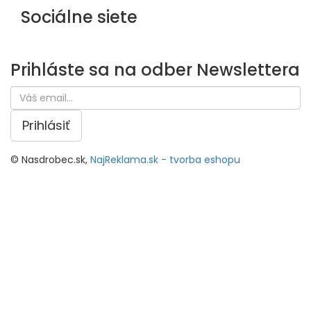
Sociálne siete
Prihláste sa na odber
Newslettera
Prihlásiť
© Nasdrobec.sk,
NajReklama.sk - tvorba eshopu