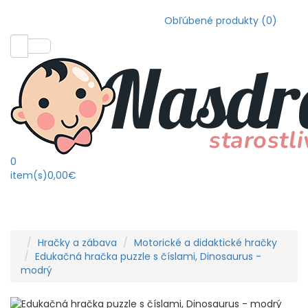
Obľúbené produkty (0)
0
item(s)
0,00€
Hračky a zábava
Motorické a didaktické hračky
Edukačná hračka puzzle s číslami, Dinosaurus -
modrý