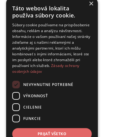
×
Táto webová lokalita
používa súbory cookie.
Súbory cookie používame na prispôsobenie
obsahu, reklám a analýzu návštevnosti.
Informácie o vašom používaní našej stránky
zdieľame aj s našimi reklamnými a
analytickými partnermi, ktorí ich môžu
kombinovať s inými informáciami, ktoré ste
im poskytli alebo ktoré zhromaždili pri
používaní ich služieb.
Zásady ochrany
osobných údajov
NEVYHNUTNE POTREBNÉ
VÝKONNOSŤ
CIELENIE
FUNKCIE
PRIJAŤ VŠETKO