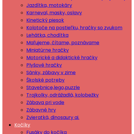
Jazdítka, motokáry
Karneval, masky, oslavy
Kinetický piesok
Kolotoče na postieľku, hračky so zvukom
Lehátka, chodítka
Maľujeme, čítame, poznávame
Miniatúrne hračky
Motorické a didaktické hračky
Plyšové hračky
Sánky, zábavy v zime
Školské potreby
Stavebnice,lego,puzzle
Trojkolky, odrážadlá, kolobežky
Zábava pri vode
Zábavné hry
Zvieratká, dinosaury ai.
Kočíky
Fusáky do kočíka