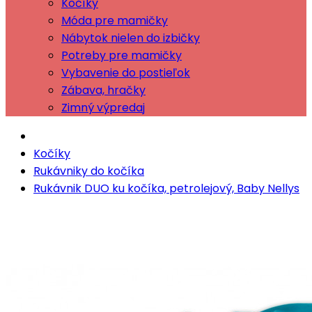
Kočíky
Móda pre mamičky
Nábytok nielen do izbičky
Potreby pre mamičky
Vybavenie do postieľok
Zábava, hračky
Zimný výpredaj
Kočíky
Rukávniky do kočíka
Rukávnik DUO ku kočíka, petrolejový, Baby Nellys