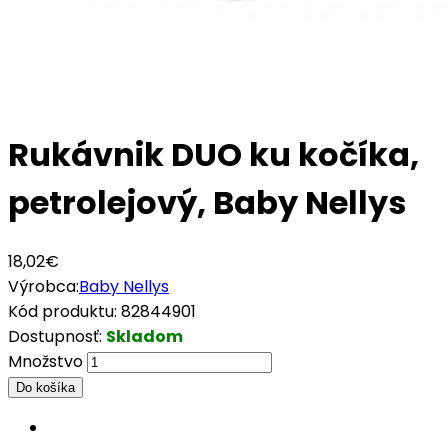
Rukávnik DUO ku kočíka,
petrolejový, Baby Nellys
18,02€
Výrobca:
Baby Nellys
Kód produktu:
82844901
Dostupnosť:
Skladom
Množstvo