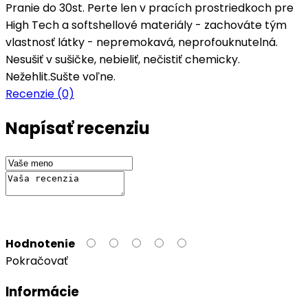
Pranie do 30st. Perte len v pracích prostriedkoch pre
High Tech a softshellové materiály - zachováte tým
vlastnosť látky - nepremokavá, neprofouknutelná.
Nesušiť v sušičke, nebieliť, nečistiť chemicky.
Nežehlit.Sušte voľne.
Recenzie (0)
Napísať recenziu
Hodnotenie
Pokračovať
Informácie