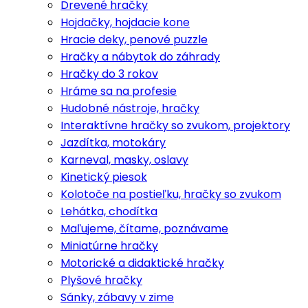
Drevené hračky
Hojdačky, hojdacie kone
Hracie deky, penové puzzle
Hračky a nábytok do záhrady
Hračky do 3 rokov
Hráme sa na profesie
Hudobné nástroje, hračky
Interaktívne hračky so zvukom, projektory
Jazdítka, motokáry
Karneval, masky, oslavy
Kinetický piesok
Kolotoče na postieľku, hračky so zvukom
Lehátka, chodítka
Maľujeme, čítame, poznávame
Miniatúrne hračky
Motorické a didaktické hračky
Plyšové hračky
Sánky, zábavy v zime