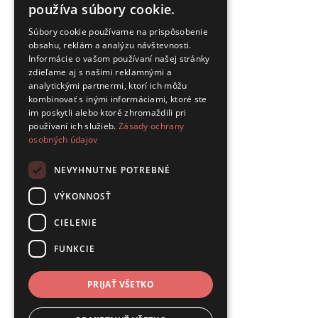
používa súbory cookie.
Súbory cookie používame na prispôsobenie
obsahu, reklám a analýzu návštevnosti.
Informácie o vašom používaní našej stránky
zdieľame aj s našimi reklamnými a
analytickými partnermi, ktorí ich môžu
kombinovať s inými informáciami, ktoré ste
im poskytli alebo ktoré zhromaždili pri
používaní ich služieb.
Zásady ochrany
osobných údajov
NEVYHNUTNE POTREBNÉ
VÝKONNOSŤ
CIELENIE
FUNKCIE
PRIJAŤ VŠETKO