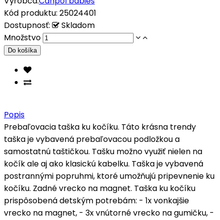
Výrobca:
Canpol babies
Kód produktu:
25024401
Dostupnosť:
Skladom
Množstvo
Popis
Prebaľovacia taška ku kočíku. Táto krásna trendy
taška je vybavená prebaľovacou podložkou a
samostatnú taštičkou. Tašku možno využiť nielen na
kočík ale aj ako klasickú kabelku. Taška je vybavená
postrannými popruhmi, ktoré umožňujú pripevnenie ku
kočíku. Zadné vrecko na magnet. Taška ku kočíku
prispôsobená detským potrebám: - 1x vonkajšie
vrecko na magnet, - 3x vnútorné vrecko na gumičku, -