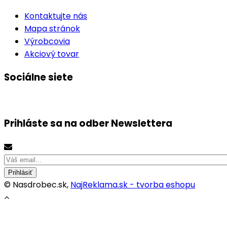
Kontaktujte nás
Mapa stránok
Výrobcovia
Akciový tovar
Sociálne siete
Prihláste sa na odber
Newslettera
Prihlásiť
© Nasdrobec.sk,
NajReklama.sk - tvorba eshopu