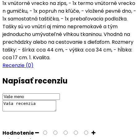
1x vnútorné vrecko na zips, - 1x termo vnútorné vrecko
n gumičku, - 1x popruh na kľúče, - vložené pevné dno, -
1x samostatná taštička, - 1x prebaľovacia podložka.
Tašky sú vo vnútri aj mimo nepremokavé a tým
jednoducho umývateľné vlhkou tkaninou. Vhodná na
prechádzky alebo na cestovanie s dieťaťom. Rozmery
tašky: - šírka: cca 44 cm, - výška: cca 34 cm, - hĺbka:
cca 17 cm. 1. Kvalita.
Recenzie (0)
Napísať recenziu
Hodnotenie