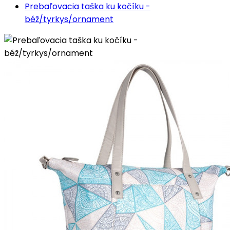
Prebaľovacia taška ku kočíku -
béž/tyrkys/ornament