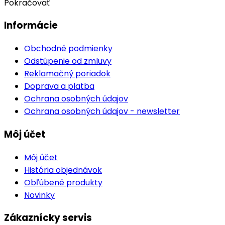
Pokračovať
Informácie
Obchodné podmienky
Odstúpenie od zmluvy
Reklamačný poriadok
Doprava a platba
Ochrana osobných údajov
Ochrana osobných údajov - newsletter
Môj účet
Môj účet
História objednávok
Obľúbené produkty
Novinky
Zákaznícky servis