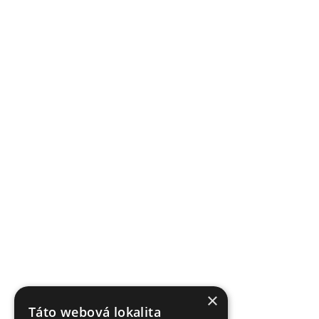
×
Táto webová lokalita