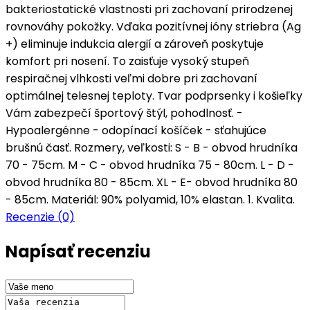
bakteriostatické vlastnosti pri zachovaní prirodzenej
rovnováhy pokožky. Vďaka pozitívnej ióny striebra (Ag
+) eliminuje indukcia alergií a zároveň poskytuje
komfort pri nosení. To zaisťuje vysoký stupeň
respiračnej vlhkosti veľmi dobre pri zachovaní
optimálnej telesnej teploty. Tvar podprsenky i košieľky
Vám zabezpečí športový štýl, pohodlnosť. -
Hypoalergénne - odopínací košíček - sťahujúce
brušnú časť. Rozmery, veľkosti: S - B - obvod hrudníka
70 - 75cm. M - C - obvod hrudníka 75 - 80cm. L - D -
obvod hrudníka 80 - 85cm. XL - E- obvod hrudníka 80
- 85cm. Materiál: 90% polyamid, 10% elastan. 1. Kvalita.
Recenzie (0)
Napísať recenziu