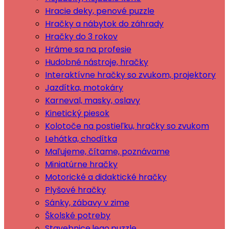
Hracie deky, penové puzzle
Hračky a nábytok do záhrady
Hračky do 3 rokov
Hráme sa na profesie
Hudobné nástroje, hračky
Interaktívne hračky so zvukom, projektory
Jazdítka, motokáry
Karneval, masky, oslavy
Kinetický piesok
Kolotoče na postieľku, hračky so zvukom
Lehátka, chodítka
Maľujeme, čítame, poznávame
Miniatúrne hračky
Motorické a didaktické hračky
Plyšové hračky
Sánky, zábavy v zime
Školské potreby
Stavebnice,lego,puzzle