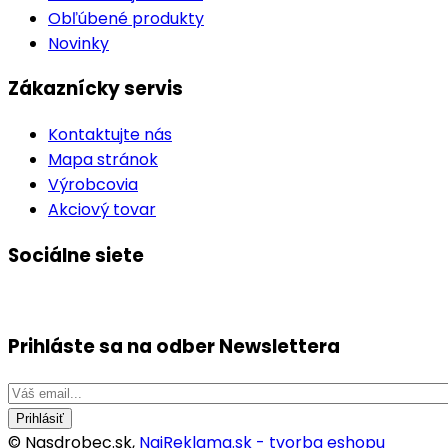
Obľúbené produkty
Novinky
Zákaznícky servis
Kontaktujte nás
Mapa stránok
Výrobcovia
Akciový tovar
Sociálne siete
Prihláste sa na odber
Newslettera
Prihlásiť
© Nasdrobec.sk,
NajReklama.sk - tvorba eshopu