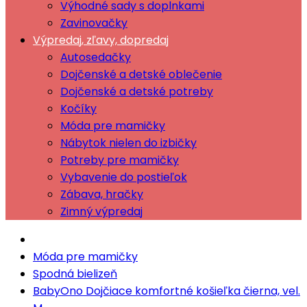
Výhodné sady s doplnkami
Zavinovačky
Výpredaj, zľavy, dopredaj
Autosedačky
Dojčenské a detské oblečenie
Dojčenské a detské potreby
Kočíky
Móda pre mamičky
Nábytok nielen do izbičky
Potreby pre mamičky
Vybavenie do postieľok
Zábava, hračky
Zimný výpredaj
Móda pre mamičky
Spodná bielizeň
BabyOno Dojčiace komfortné košieľka čierna, vel.