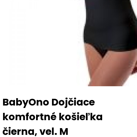
BabyOno Dojčiace
komfortné košieľka
čierna, vel. M