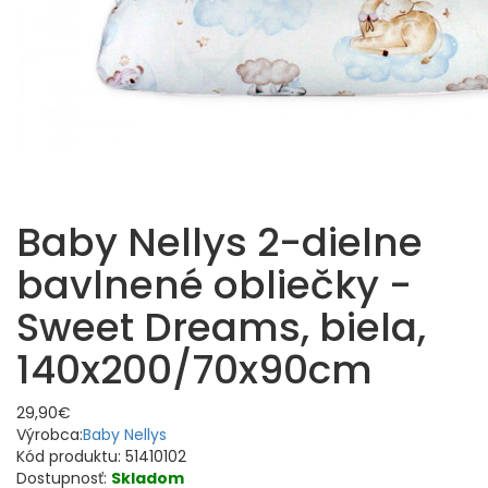
Baby Nellys 2-dielne
bavlnené obliečky -
Sweet Dreams, biela,
140x200/70x90cm
29,90€
Výrobca:
Baby Nellys
Kód produktu:
51410102
Dostupnosť:
Skladom