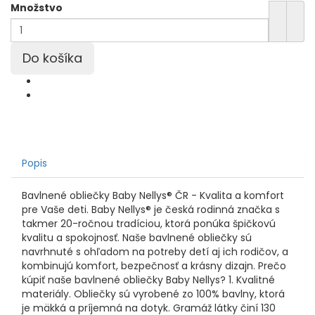
Množstvo
Popis
Bavlnené obliečky Baby Nellys® ČR - Kvalita a komfort
pre Vaše deti. Baby Nellys® je česká rodinná značka s
takmer 20-ročnou tradíciou, ktorá ponúka špičkovú
kvalitu a spokojnosť. Naše bavlnené obliečky sú
navrhnuté s ohľadom na potreby detí aj ich rodičov, a
kombinujú komfort, bezpečnosť a krásny dizajn. Prečo
kúpiť naše bavlnené obliečky Baby Nellys? 1. Kvalitné
materiály. Obliečky sú vyrobené zo 100% bavlny, ktorá
je mäkká a príjemná na dotyk. Gramáž látky činí 130