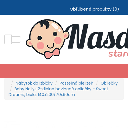
Obľúbené produkty (0)
Nábytok do izbičky
Posteľná bielizeň
Obliečky
Baby Nellys 2-dielne bavlnené obliečky - Sweet
Dreams, biela, 140x200/70x90cm