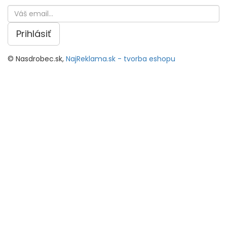
Prihlásiť
© Nasdrobec.sk,
NajReklama.sk - tvorba eshopu