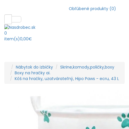
Obľúbené produkty (0)
0
item(s)
0,00€
Nábytok do izbičky
Skrine,komody,poličky,boxy
Boxy na hračky ai.
Kôš na hračky, uzatvárateľný, Hipo Paws - ecru, 43 L