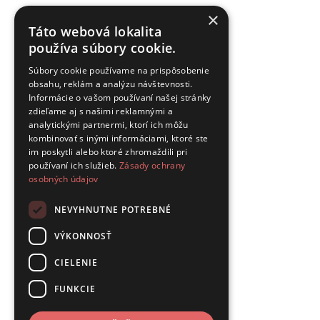
×
Táto webová lokalita
používa súbory cookie.
Súbory cookie používame na prispôsobenie
obsahu, reklám a analýzu návštevnosti.
Informácie o vašom používaní našej stránky
zdieľame aj s našimi reklamnými a
analytickými partnermi, ktorí ich môžu
kombinovať s inými informáciami, ktoré ste
im poskytli alebo ktoré zhromaždili pri
používaní ich služieb.
Zásady ochrany
osobných údajov
NEVYHNUTNE POTREBNÉ
VÝKONNOSŤ
CIELENIE
FUNKCIE