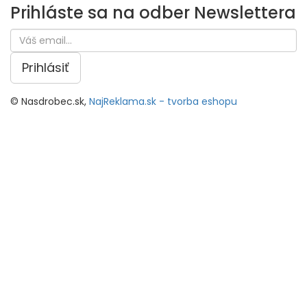
Prihláste sa na odber
Newslettera
Prihlásiť
© Nasdrobec.sk,
NajReklama.sk - tvorba eshopu