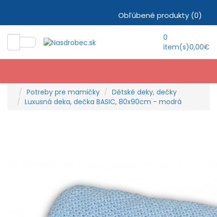
Obľúbené produkty (0)
0
item(s)
0,00€
Potreby pre mamičky
Dětské deky, dečky
Luxusná deka, dečka BASIC, 80x90cm - modrá