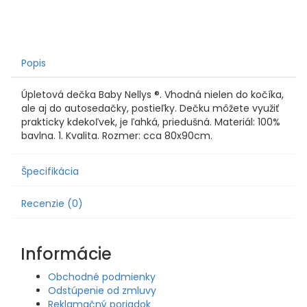
Popis
Úpletová dečka Baby Nellys ®. Vhodná nielen do kočíka,
ale aj do autosedačky, postieľky. Dečku môžete využiť
prakticky kdekoľvek, je ľahká, priedušná. Materiál: 100%
bavlna. 1. Kvalita. Rozmer: cca 80x90cm.
Špecifikácia
Recenzie (0)
Informácie
Obchodné podmienky
Odstúpenie od zmluvy
Reklamačný poriadok