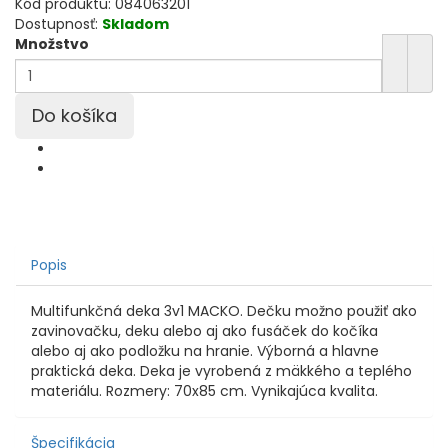
Kód produktu:
084063201
Dostupnosť:
Skladom
Množstvo
Popis
Multifunkčná deka 3v1 MACKO. Dečku možno použiť ako
zavinovačku, deku alebo aj ako fusáček do kočíka
alebo aj ako podložku na hranie. Výborná a hlavne
praktická deka. Deka je vyrobená z mäkkého a teplého
materiálu. Rozmery: 70x85 cm. Vynikajúca kvalita.
Špecifikácia