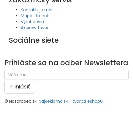
Kontaktujte nás
Mapa stránok
Výrobcovia
Akciový tovar
Sociálne siete
Prihláste sa na odber
Newslettera
Prihlásiť
© Nasdrobec.sk,
NajReklama.sk - tvorba eshopu