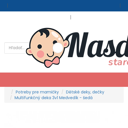
Obľúbené produkty (0)
Potreby pre mamičky
Dětské deky, dečky
Multifunkčný deka 3v1 Medvedík - šedá