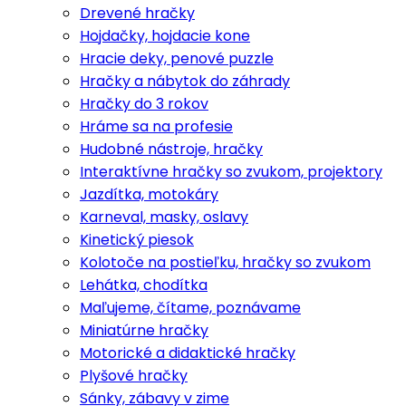
Drevené hračky
Hojdačky, hojdacie kone
Hracie deky, penové puzzle
Hračky a nábytok do záhrady
Hračky do 3 rokov
Hráme sa na profesie
Hudobné nástroje, hračky
Interaktívne hračky so zvukom, projektory
Jazdítka, motokáry
Karneval, masky, oslavy
Kinetický piesok
Kolotoče na postieľku, hračky so zvukom
Lehátka, chodítka
Maľujeme, čítame, poznávame
Miniatúrne hračky
Motorické a didaktické hračky
Plyšové hračky
Sánky, zábavy v zime