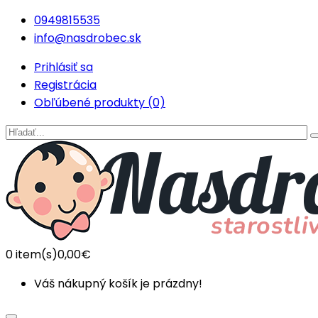
0949815535
info@nasdrobec.sk
Prihlásiť sa
Registrácia
Obľúbené produkty (0)
0
item(s)
0,00€
Váš nákupný košík je prázdny!