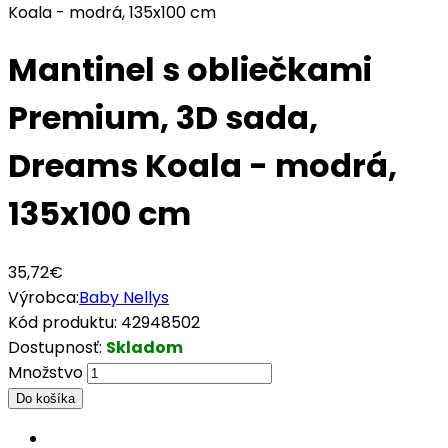
Mantinel s obliečkami
Premium, 3D sada,
Dreams Koala - modrá,
135x100 cm
35,72€
Výrobca:
Baby Nellys
Kód produktu:
42948502
Dostupnosť:
Skladom
Množstvo