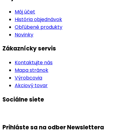
Môj účet
História objednávok
Obľúbené produkty
Novinky
Zákaznícky servis
Kontaktujte nás
Mapa stránok
Výrobcovia
Akciový tovar
Sociálne siete
Prihláste sa na odber
Newslettera