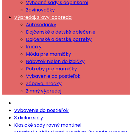
Výhodné sady s doplnkami
Zavinovačky
Výpredaj, zľavy, dopredaj
Autosedačky
Dojčenské a detské oblečenie
Dojčenské a detské potreby
Kočíky
Móda pre mamičky
Nábytok nielen do izbičky
Potreby pre mamičky
Vybavenie do postieľok
Zábava, hračky
Zimný výpredaj
Vybavenie do postieľok
3 dielne sety
Klasické sady rovný mantinel