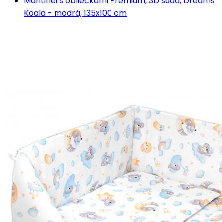
Mantinel s obliečkami Premium, 3D sada, Dreams
Koala - modrá, 135x100 cm