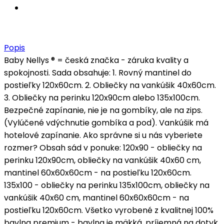
Popis
Baby Nellys ® = česká značka - záruka kvality a
spokojnosti. Sada obsahuje: 1. Rovný mantinel do
postieľky 120x60cm. 2. Obliečky na vankúšik 40x60cm.
3. Obliečky na perinku 120x90cm alebo 135x100cm.
Bezpečné zapínanie, nie je na gombíky, ale na zips.
(Vylúčené vdýchnutie gombíka a pod). Vankúšik má
hotelové zapínanie. Ako správne si u nás vyberiete
rozmer? Obsah sád v ponuke: 120x90 - obliečky na
perinku 120x90cm, obliečky na vankúšik 40x60 cm,
mantinel 60x60x60cm - na postieľku 120x60cm.
135x100 - obliečky na perinku 135x100cm, obliečky na
vankúšik 40x60 cm, mantinel 60x60x60cm - na
postieľku 120x60cm. Všetko vyrobené z kvalitnej 100%
bavlna premium - bavlna je mäkká, príjemná na dotyk.