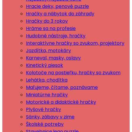
Hracie deky, penové puzzle
Hračky a nábytok do záhrady
Hračky do 3 rokov
Hráme sa na profesie
Hudobné nástroje, hračky
Interaktívne hračky so zvukom, projektory
Jazdítka, motokáry
Karneval, masky, oslavy
Kinetický piesok
Kolotoče na postieľku, hračky so zvukom
Lehátka, chodítka
Maľujeme, čítame, poznávame
Miniatúrne hračky
Motorické a didaktické hračky
Plyšové hračky
Sánky, zábavy v zime
Školské potreby
Stavebnice,lego,puzzle