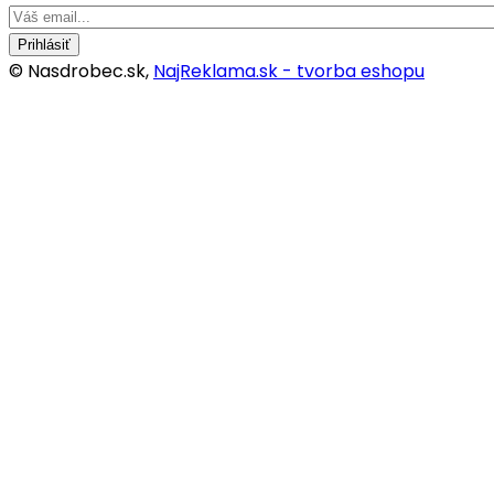
Prihlásiť
© Nasdrobec.sk,
NajReklama.sk - tvorba eshopu