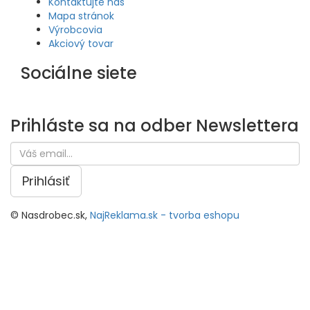
Kontaktujte nás
Mapa stránok
Výrobcovia
Akciový tovar
Sociálne siete
Prihláste sa na odber
Newslettera
Prihlásiť
© Nasdrobec.sk,
NajReklama.sk - tvorba eshopu