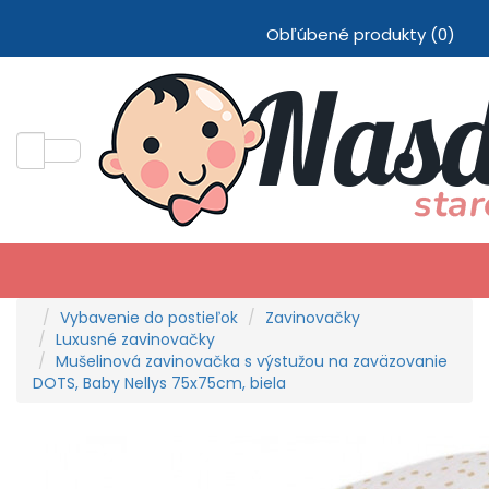
Obľúbené produkty (0)
Vybavenie do postieľok
Zavinovačky
Luxusné zavinovačky
Mušelinová zavinovačka s výstužou na zaväzovanie
DOTS, Baby Nellys 75x75cm, biela