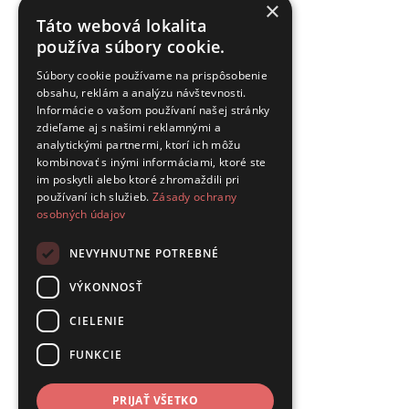
×
Táto webová lokalita
používa súbory cookie.
Súbory cookie používame na prispôsobenie
obsahu, reklám a analýzu návštevnosti.
Informácie o vašom používaní našej stránky
zdieľame aj s našimi reklamnými a
analytickými partnermi, ktorí ich môžu
kombinovať s inými informáciami, ktoré ste
im poskytli alebo ktoré zhromaždili pri
používaní ich služieb.
Zásady ochrany
osobných údajov
NEVYHNUTNE POTREBNÉ
VÝKONNOSŤ
CIELENIE
FUNKCIE
PRIJAŤ VŠETKO