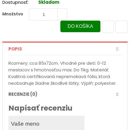
Dostupnosť:
Skladom
Množstvo
POPIS
Rozmery: cca 85x72cm. Vhodné pre deti: 0-12
mesiacov s hmotnosťou max. Do 11kg. Materiál:
Kvalitná certifikovaná nepremokavá fólia, ktorá
neobsahuje žiadne škodlivé látky. Výplň: polyester.
RECENZIE (0)
Napísať recenziu