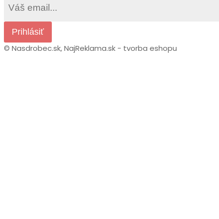
Prihlásiť
© Nasdrobec.sk,
NajReklama.sk - tvorba eshopu