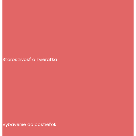
Starostlivosť o zvieratká
Vybavenie do postieľok