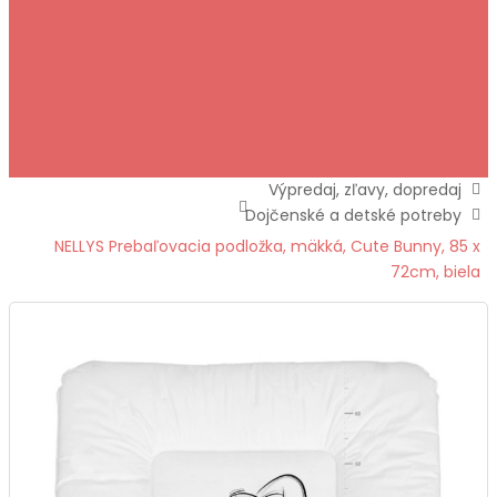
Výpredaj, zľavy, dopredaj
Dojčenské a detské potreby
NELLYS Prebaľovacia podložka, mäkká, Cute Bunny, 85 x
72cm, biela