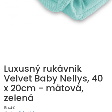
Luxusný rukávnik
Velvet Baby Nellys, 40
x 20cm - mätová,
zelená
15,44€