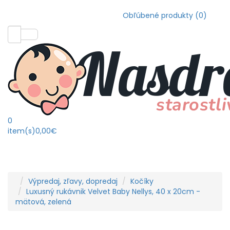
Obľúbené produkty (0)
0
item(s)
0,00€
Výpredaj, zľavy, dopredaj
Kočíky
Luxusný rukávnik Velvet Baby Nellys, 40 x 20cm -
mätová, zelená