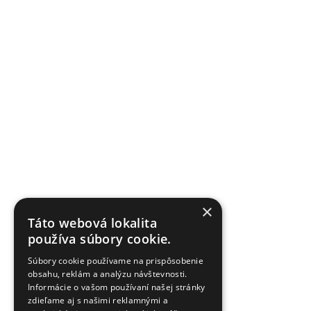
×
Táto webová lokalita
používa súbory cookie.
Súbory cookie používame na prispôsobenie
obsahu, reklám a analýzu návštevnosti.
Informácie o vašom používaní našej stránky
zdieľame aj s našimi reklamnými a